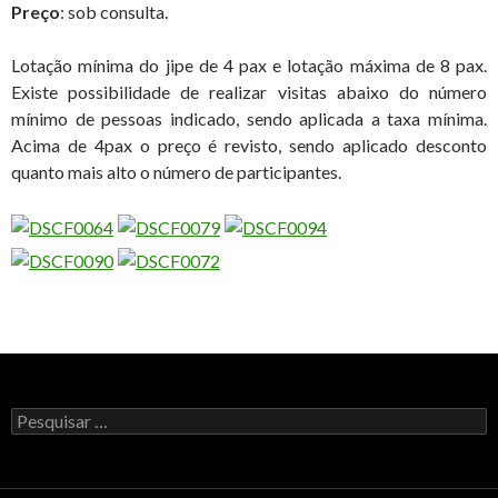
Preço
: sob consulta.
Lotação mínima do jipe de 4 pax e lotação máxima de 8 pax.
Existe possibilidade de realizar visitas abaixo do número
mínimo de pessoas indicado, sendo aplicada a taxa mínima.
Acima de 4pax o preço é revisto, sendo aplicado desconto
quanto mais alto o número de participantes.
Procurar por: